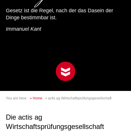
Gesetz ist die Regel, nach der das Dasein der
Dinge bestimmbar ist.
Immanuel Kant
You are here:
»
Home
»
actis ag Wirtschaftsprüfungsgesellschaft
Die actis ag
Wirtschaftsprüfungsgesellschaft