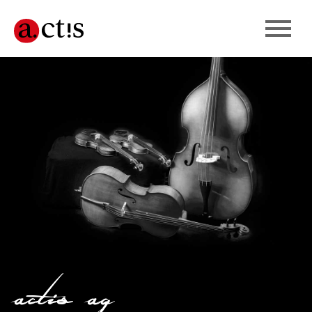
actis ag