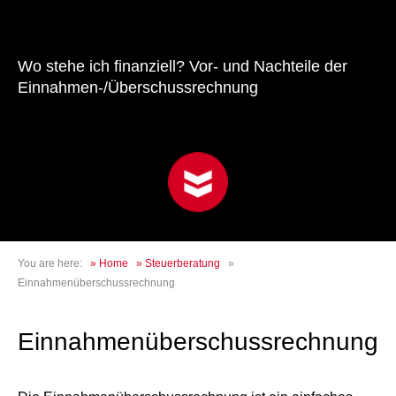
Wo stehe ich finanziell? Vor- und Nachteile der
Einnahmen-/Überschussrechnung
You are here:
»
Home
»
Steuerberatung
»
Einnahmenüberschussrechnung
Einnahmenüberschussrechnung