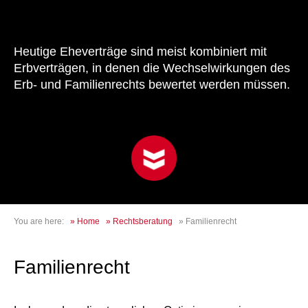
Heutige Eheverträge sind meist kombiniert mit
Erbverträgen, in denen die Wechselwirkungen des
Erb- und Familienrechts bewertet werden müssen.
You are here:
»
Home
»
Rechtsberatung
»
Familienrecht
Familienrecht