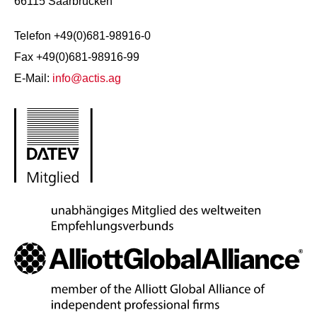
66115 Saarbrücken
Telefon +49(0)681-98916-0
Fax +49(0)681-98916-99
E-Mail:
info@actis.ag