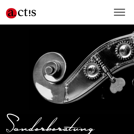
Sonderberatung