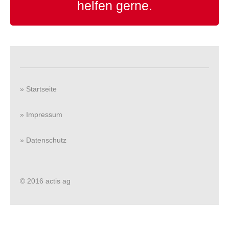
helfen gerne.
» Startseite
» Impressum
» Datenschutz
© 2016 actis ag