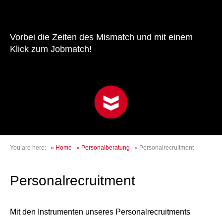
Vorbei die Zeiten des Mismatch und mit einem
Klick zum Jobmatch!
You are here:
»
Home
»
Personalberatung
»
Personalrecruitment
Personalrecruitment
Mit den Instrumenten unseres Personalrecruitments