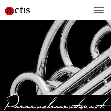
Personalrecruitment