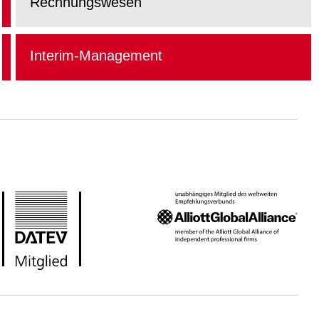
Rechnungswesen
Interim-Management