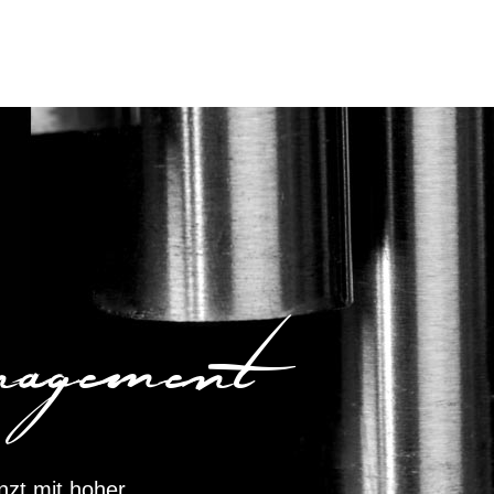
agement
enzt mit hoher