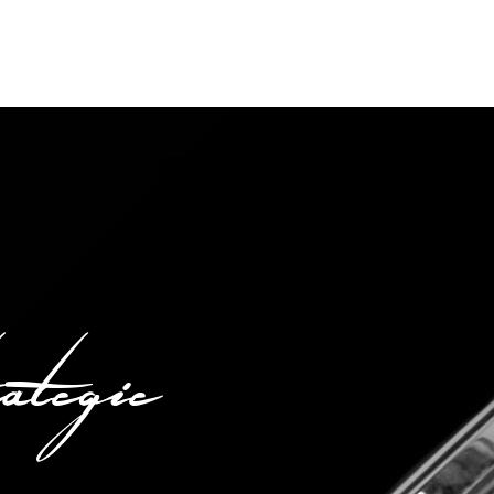
tegie