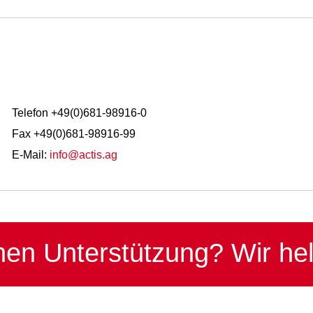
Telefon +49(0)681-98916-0
Fax +49(0)681-98916-99
E-Mail:
info@actis.ag
hen Unterstützung?
Wir he