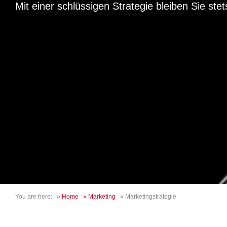
Mit einer schlüssigen Strategie bleiben Sie stet
You are here:
»
Home
»
Marketing
»
Marketingstrategie