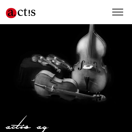
actis ag