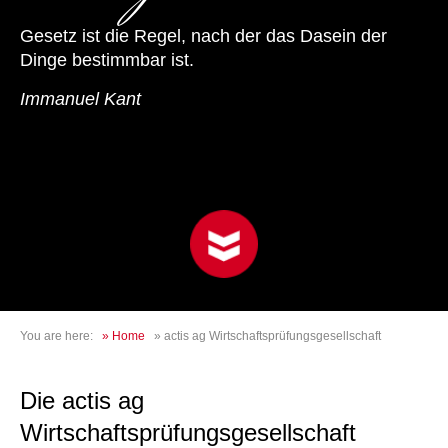
Gesetz ist die Regel, nach der das Dasein der
Dinge bestimmbar ist.
Immanuel Kant
You are here:
»
Home
»
actis ag Wirtschaftsprüfungsgesellschaft
Die actis ag
Wirtschaftsprüfungsgesellschaft