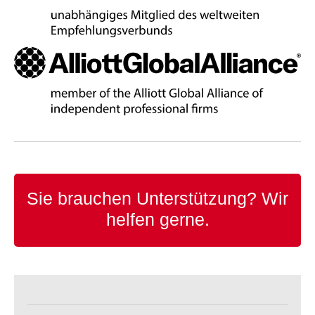
Sie brauchen Unterstützung?
Wir
helfen gerne.