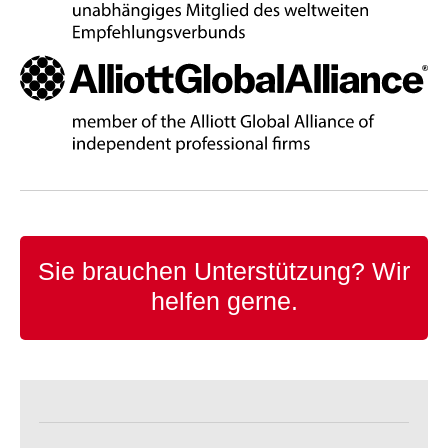
Sie brauchen Unterstützung?
Wir
helfen gerne.