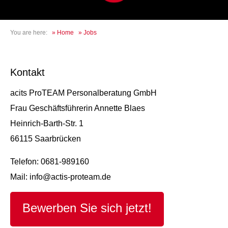
You are here:
»
Home
»
Jobs
Kontakt
acits ProTEAM Personalberatung GmbH
Frau Geschäftsführerin Annette Blaes
Heinrich-Barth-Str. 1
66115 Saarbrücken
Telefon: 0681-989160
Mail: info@actis-proteam.de
Bewerben Sie sich jetzt!